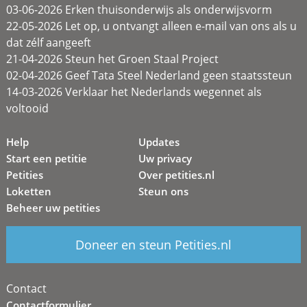
03-06-2026 Erken thuisonderwijs als onderwijsvorm
22-05-2026 Let op, u ontvangt alleen e-mail van ons als u
dat zélf aangeeft
21-04-2026 Steun het Groen Staal Project
02-04-2026 Geef Tata Steel Nederland geen staatssteun
14-03-2026 Verklaar het Nederlands wegennet als
voltooid
Help
Updates
Start een petitie
Uw privacy
Petities
Over petities.nl
Loketten
Steun ons
Beheer uw petities
Doneer en steun Petities.nl
Contact
Contactformulier