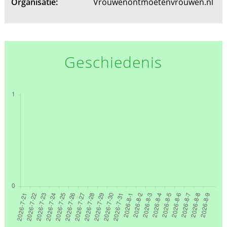
Organisatie:
Vrouwenontmoetenvrouwen.nl
Geschiedenis