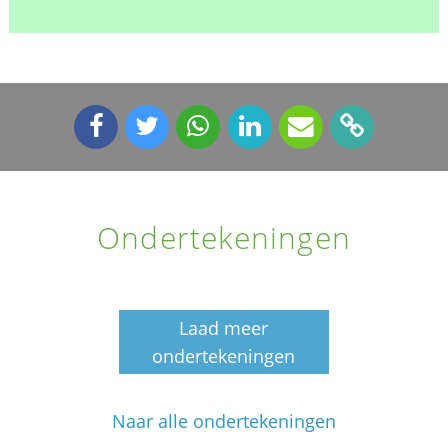
Ondertekeningen
Laad meer
ondertekeningen
Naar alle ondertekeningen