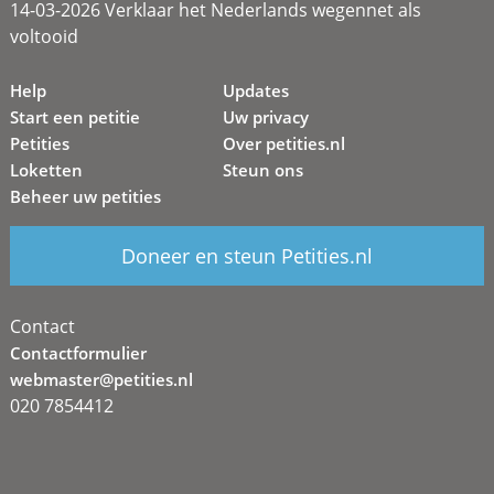
14-03-2026 Verklaar het Nederlands wegennet als
voltooid
Help
Updates
Start een petitie
Uw privacy
Petities
Over petities.nl
Loketten
Steun ons
Beheer uw petities
Doneer en steun Petities.nl
Contact
Contactformulier
webmaster@petities.nl
020 7854412