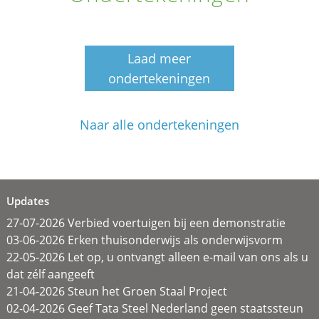
Laad meer
ondertekeningen
Naar alle ondertekeningen
Updates
27-07-2026 Verbied voertuigen bij een demonstratie
03-06-2026 Erken thuisonderwijs als onderwijsvorm
22-05-2026 Let op, u ontvangt alleen e-mail van ons als u
dat zélf aangeeft
21-04-2026 Steun het Groen Staal Project
02-04-2026 Geef Tata Steel Nederland geen staatssteun