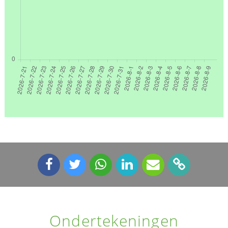
Ondertekeningen