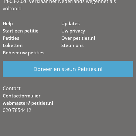
14-03-2026 Verklaar het Nederlands wegennet als
voltooid
Help
Updates
Start een petitie
Uw privacy
Petities
Over petities.nl
Loketten
Steun ons
Beheer uw petities
Doneer en steun Petities.nl
Contact
Contactformulier
webmaster@petities.nl
020 7854412