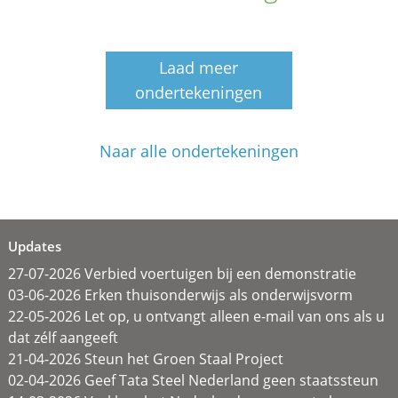
Laad meer
ondertekeningen
Naar alle ondertekeningen
Updates
27-07-2026 Verbied voertuigen bij een demonstratie
03-06-2026 Erken thuisonderwijs als onderwijsvorm
22-05-2026 Let op, u ontvangt alleen e-mail van ons als u
dat zélf aangeeft
21-04-2026 Steun het Groen Staal Project
02-04-2026 Geef Tata Steel Nederland geen staatssteun